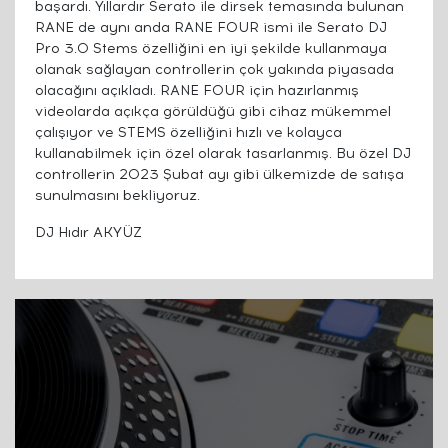
başardı. Yıllardır Serato ile dirsek temasında bulunan
RANE de aynı anda RANE FOUR ismi ile Serato DJ
Pro 3.0 Stems özelliğini en iyi şekilde kullanmaya
olanak sağlayan controllerin çok yakında piyasada
olacağını açıkladı. RANE FOUR için hazırlanmış
videolarda açıkça görüldüğü gibi cihaz mükemmel
çalışıyor ve STEMS özelliğini hızlı ve kolayca
kullanabilmek için özel olarak tasarlanmış. Bu özel DJ
controllerin 2023 Şubat ayı gibi ülkemizde de satışa
sunulmasını bekliyoruz.
DJ Hıdır AKYÜZ