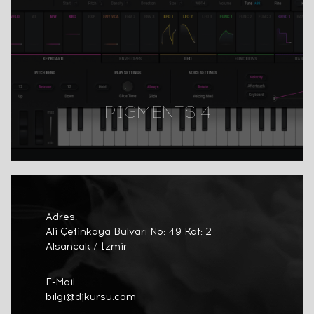
PIGMENTS 4
Adres:
Ali Çetinkaya Bulvarı No: 49 Kat: 2
Alsancak / İzmir
E-Mail:
bilgi@djkursu.com