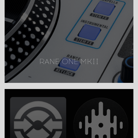
RANE ONE MKII